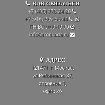
КАК СВЯЗАТЬСЯ
+7 (495) 978-24-20
+7 (916) 889-65-44
ПН-ВС 9:00-19:00
info@tmrikada.ru
АДРЕС
121471, г. Москва,
ул.Рябиновая 37,
строение 1,
офис 26