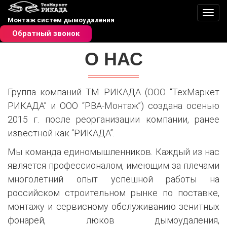
Пере
Монтаж систем дымоудаления
Обратный звонок
О НАС
Группа компаний ТМ РИКАДА (ООО “ТехМаркет
РИКАДА” и ООО “РВА-Монтаж”) создана осенью
2015 г. после реорганизации компании, ранее
известной как “РИКАДА”.
Мы команда единомышленников. Каждый из нас
является профессионалом, имеющим за плечами
многолетний опыт успешной работы на
российском строительном рынке по поставке,
монтажу и сервисному обслуживанию зенитных
фонарей, люков дымоудаления,