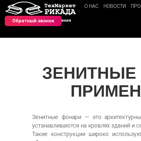
О НАС
НОВОСТИ
ПРО
Обратный звонок
Монтаж систем дымоудаления
ЗЕНИТНЫЕ 
ПРИМЕН
Зенитные фонари — это архитектурны
устанавливаются на кровлях зданий и 
Такие конструкции широко использую