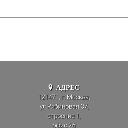
АДРЕС
121471, г. Москва,
ул.Рябиновая 37,
строение 1,
офис 26