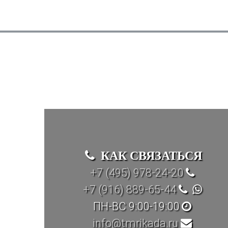
КАК СВЯЗАТЬСЯ
+7 (495) 978-24-20
+7 (916) 889-65-44
ПН-ВС 9:00-19:00
info@tmrikada.ru