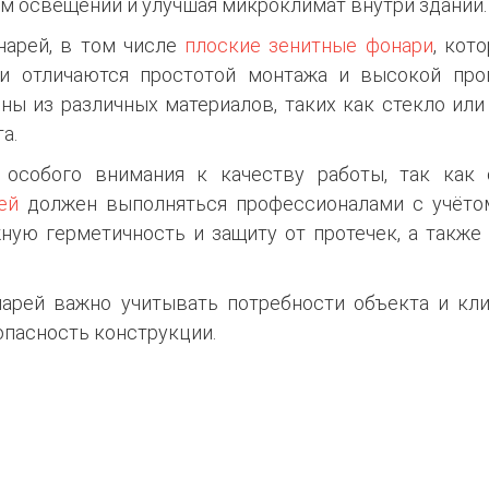
м освещении и улучшая микроклимат внутри зданий.
нарей, в том числе
плоские зенитные фонари
, кот
ии отличаются простотой монтажа и высокой про
ы из различных материалов, таких как стекло или
а.
 особого внимания к качеству работы, так как 
ей
должен выполняться профессионалами с учётом
ную герметичность и защиту от протечек, а также
арей важно учитывать потребности объекта и кли
пасность конструкции.