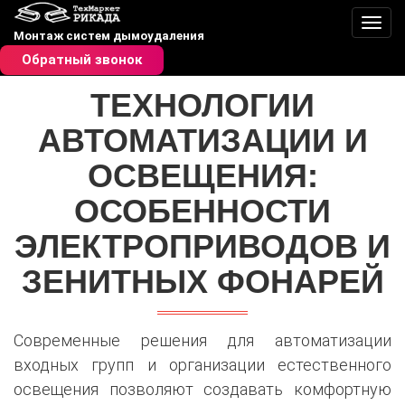
Пере
Монтаж систем дымоудаления
Обратный звонок
ТЕХНОЛОГИИ
АВТОМАТИЗАЦИИ И
ОСВЕЩЕНИЯ:
ОСОБЕННОСТИ
ЭЛЕКТРОПРИВОДОВ И
ЗЕНИТНЫХ ФОНАРЕЙ
Современные решения для автоматизации
входных групп и организации естественного
освещения позволяют создавать комфортную