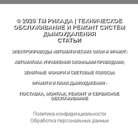
© 2026 TM РИКАДА | ТЕХНИЧЕСКОЕ
ОБСЛУЖИВАНИЕ И РЕМОНТ СИСТЕМ
ДЫМОУДАЛЕНИЯ
СТАТЬИ
ЭЛЕКТРОПРИВОДЫ АВТОМАТИЧЕСКИХ ОКОН И ФРАМУГ;
АВТОМАТИКА УПРАВЛЕНИЯ ОКОННЫМИ ПРИВОДАМИ;
ЗЕНИТНЫЕ ФОНАРИ И СВЕТОВЫЕ ПОЛОСЫ;
ФРАМУГИ И ЛЮКИ ДЫМОУДАЛЕНИЯ -
ПОСТАВКА, МОНТАЖ, РЕМОНТ И СЕРВИСНОЕ
ОБСЛУЖИВАНИЕ
Политика конфиденциальности
Обработка персональных данных