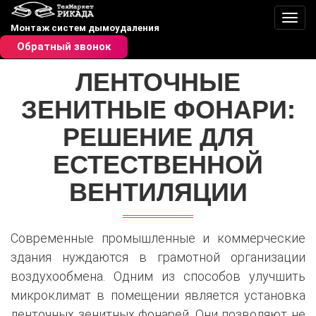
Пере
Монтаж систем дымоудаления
Обратный звонок
ЛЕНТОЧНЫЕ
ЗЕНИТНЫЕ ФОНАРИ:
РЕШЕНИЕ ДЛЯ
ЕСТЕСТВЕННОЙ
ВЕНТИЛЯЦИИ
Современные промышленные и коммерческие
здания нуждаются в грамотной организации
воздухообмена. Одним из способов улучшить
микроклимат в помещении является установка
ленточных зенитных фонарей. Они позволяют не