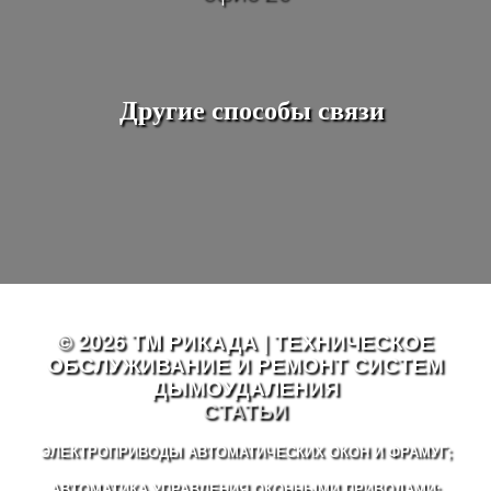
Другие способы связи
© 2026 TM РИКАДА | ТЕХНИЧЕСКОЕ
ОБСЛУЖИВАНИЕ И РЕМОНТ СИСТЕМ
ДЫМОУДАЛЕНИЯ
СТАТЬИ
ЭЛЕКТРОПРИВОДЫ АВТОМАТИЧЕСКИХ ОКОН И ФРАМУГ;
АВТОМАТИКА УПРАВЛЕНИЯ ОКОННЫМИ ПРИВОДАМИ;