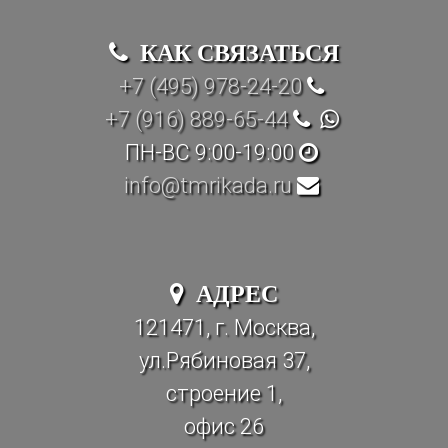
КАК СВЯЗАТЬСЯ
+7 (495) 978-24-20
+7 (916) 889-65-44
ПН-ВС 9:00-19:00
info@tmrikada.ru
АДРЕС
121471, г. Москва,
ул.Рябиновая 37,
строение 1,
офис 26