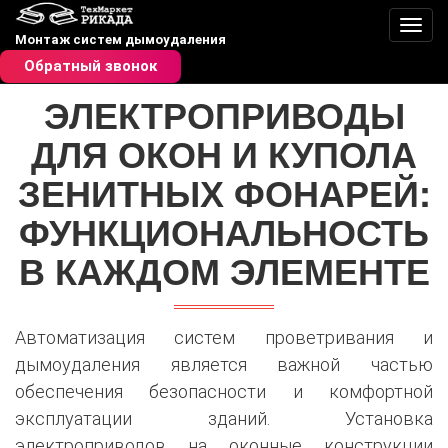
Пере
Монтаж систем дымоудаления
Обратный звонок
ЭЛЕКТРОПРИВОДЫ
ДЛЯ ОКОН И КУПОЛА
ЗЕНИТНЫХ ФОНАРЕЙ:
ФУНКЦИОНАЛЬНОСТЬ
В КАЖДОМ ЭЛЕМЕНТЕ
Автоматизация систем проветривания и
дымоудаления является важной частью
обеспечения безопасности и комфортной
эксплуатации зданий. Установка
электроприводов на оконные конструкции