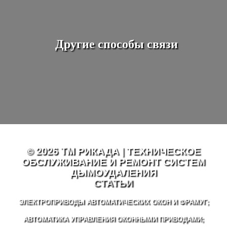
Другие способы связи
© 2026 TM РИКАДА | ТЕХНИЧЕСКОЕ
ОБСЛУЖИВАНИЕ И РЕМОНТ СИСТЕМ
ДЫМОУДАЛЕНИЯ
СТАТЬИ
ЭЛЕКТРОПРИВОДЫ АВТОМАТИЧЕСКИХ ОКОН И ФРАМУГ;
АВТОМАТИКА УПРАВЛЕНИЯ ОКОННЫМИ ПРИВОДАМИ;